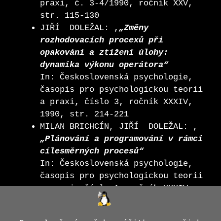
praxi, č. 3-4/1990, ročník XXV,
str. 115-130
JIŘÍ DOLEŽAL: ,
„Změny
rozhodovacích procexů při
opakování a ztížení úlohy:
dynamika výkonu operátora“
In: Československá psychologie,
časopis pro psychologickou teorii
a praxi, číslo 3, ročník XXXIV,
1990, str. 214-221
MILAN BRICHCÍN, JIŘÍ DOLEŽAL: ,
„Plánování a programování v rámci
cílesměrných procesů“
In: Československá psychologie,
časopis pro psychologickou teorii
a praxi, číslo 1, ročník XXXIV,
1990, str. 1-22