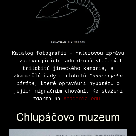
Katalog fotografií – nálezovou zprávu
– zachycujících řadu druhů stočených
trilobitů jineckého kambria, a
zkamenělé řady trilobitů
Conocoryphe
cirina
, které opravňují hypotézu o
jejich migračním chování. Ke stažení
zdarma na
Academia.edu
.
Chlupáčovo muzeum