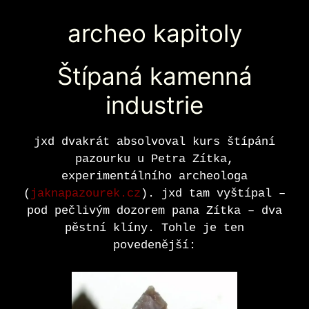
archeo kapitoly
Štípaná kamenná
industrie
jxd dvakrát absolvoval kurs štípání
pazourku u Petra Zítka,
experimentálního archeologa
(
jaknapazourek.cz
). jxd tam vyštípal –
pod pečlivým dozorem pana Zítka – dva
pěstní klíny. Tohle je ten
povedenější: