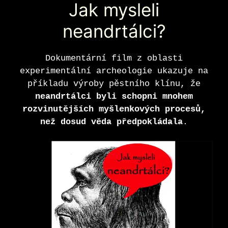
Jak mysleli
neandrtálci?
Dokumentární film z oblasti
experimentální archeologie ukazuje na
příkladu výroby pěstního klínu, že
neandrtálci byli schopni mnohem
rozvinutějších myšlenkových procesů,
než dosud věda předpokládala
.