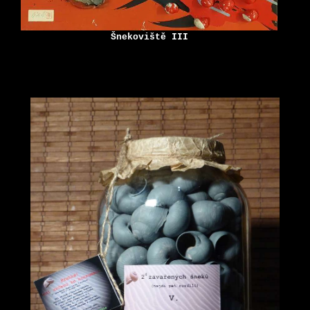
Šnekoviště III