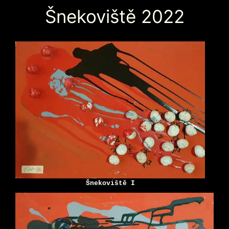
Šnekoviště 2022
Šnekoviště I