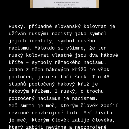
Ruský, případně slovanský kolovrat je
užíván ruskými nacisty jako symbol
jejich identity, symbol rusého
nacismu. Málokdo si všimne, že ten
ruský kolovrat vlastně jsou dva hákové
kříže – symboly německého nacismu.
Jeden z těch hákových křížů je však
pootočen, jako se točí šnek. I o 45
stupňů pootočený hákový kříž je
hákovým křížem. I ruský, o trochu
pootočený nacismus je nacismem.
Meč smrti je meč, kterým člověk zabíjí
nevinné neozbrojené lidi. Meč života
je meč, kterým člověk zabije člověka,
který zabíjí nevinné a neozbrojené