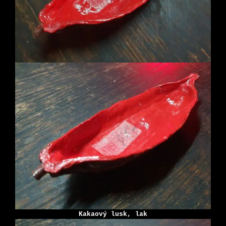
Kakaový lusk, lak