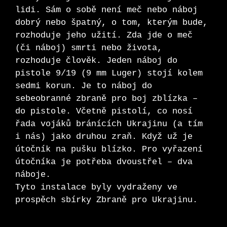
lidi. Sám o sobě není meč nebo náboj
dobrý nebo špatný, o tom, kterým bude,
rozhoduje jeho užití. Zda jde o meč
(či náboj) smrti nebo života,
rozhoduje člověk. Jeden náboj do
pistole 9/19 (9 mm Luger) stojí kolem
sedmi korun. Je to náboj do
sebeobranné zbraně pro boj zblízka –
do pistole. Včetně pistolí, co nosí
řada vojáků bránících Ukrajinu (a tím
i nás) jako druhou zraň. Když už je
útočník na pušku blízko. Pro vyřazení
útočníka je potřeba dvoustřel – dva
náboje.
Tyto instalace byly vydraženy ve
prospěch sbírky Zbraně pro Ukrajinu.