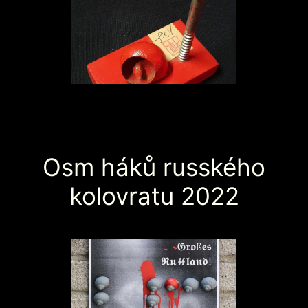
Osm háků rusského
kolovratu 2022