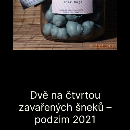
Dvě na čtvrtou
zavařených šneků –
podzim 2021