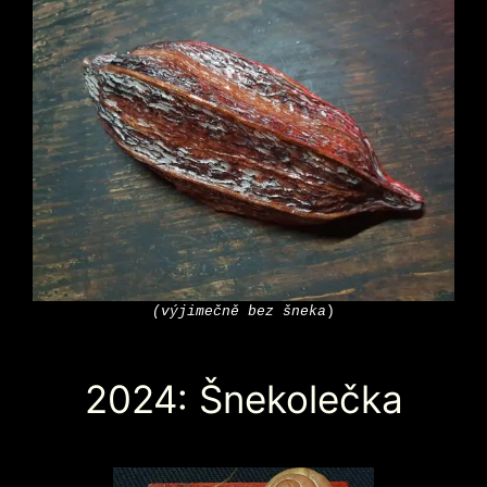
(výjimečně bez šneka
)
2024: Šnekolečka