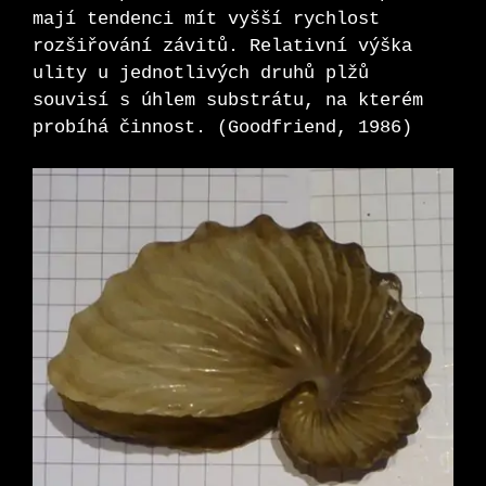
mají tendenci mít vyšší rychlost
rozšiřování závitů. Relativní výška
ulity u jednotlivých druhů plžů
souvisí s úhlem substrátu, na kterém
probíhá činnost. (Goodfriend, 1986)