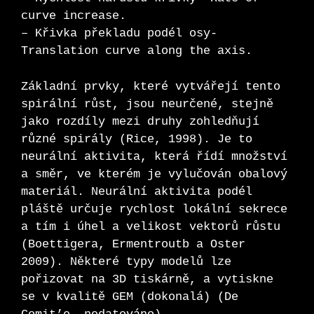
curve increase.
– Křivka překladu podél osy-
Translation curve along the axis.
Základní prvky, které vytvářejí tento
spirální růst, jsou neurčené, stejně
jako rozdíly mezi druhy zohledňují
různé spirály (Rice, 1998). Je to
neurální aktivita, která řídí množství
a směr, ve kterém je vylučován obalový
materiál. Neurální aktivita podél
pláště určuje rychlost lokální sekrece
a tím i úhel a velikost vektorů růstu
(Boettigera, Ermentroutb a Oster
2009). Některé typy modelů lze
pořizovat na 3D tiskárně, a vytiskne
se v kvalitě GEM (dokonalá) (De