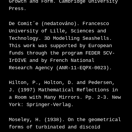
Growth and Form. Cambridge University
Press.
De Comit´e (nedatováno). Francesco
University of Lille, Sciences and
Technology. 3D Modelling Seashells.
This work was supported by European
funds through the program FEDER SCV-
IrDIVE and by French National
Research Agency (ANR-11-EQPX-0023).
Hilton, P., Holton, D. and Pedersen,
J. (1997) Mathematical Reflections in
a Room with Many Mirrors. Pp. 2-3. New
York: Springer-Verlag.
Moseley, H. (1938). On the geometrical
forms of turbinated and discoid