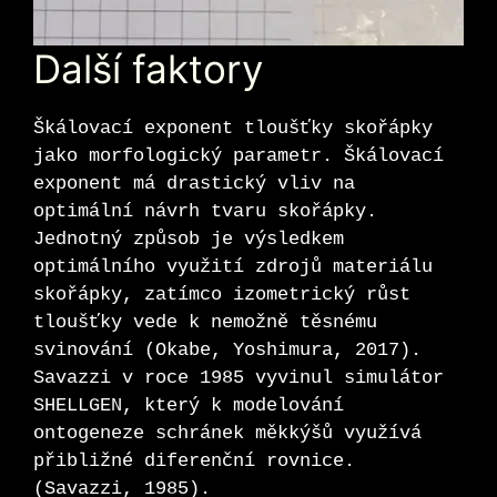
Další faktory
Škálovací exponent tloušťky skořápky
jako morfologický parametr. Škálovací
exponent má drastický vliv na
optimální návrh tvaru skořápky.
Jednotný způsob je výsledkem
optimálního využití zdrojů materiálu
skořápky, zatímco izometrický růst
tloušťky vede k nemožně těsnému
svinování (Okabe, Yoshimura, 2017).
Savazzi v roce 1985 vyvinul simulátor
SHELLGEN, který k modelování
ontogeneze schránek měkkýšů využívá
přibližné diferenční rovnice.
(Savazzi, 1985).