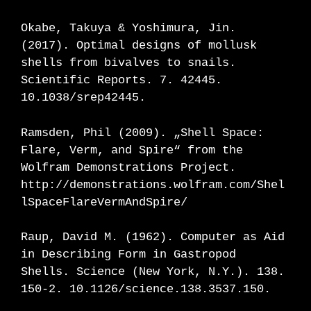
Okabe, Takuya & Yoshimura, Jin.
(2017). Optimal designs of mollusk
shells from bivalves to snails.
Scientific Reports. 7. 42445.
10.1038/srep42445.
Ramsden, Phil (2009). „Shell Space:
Flare, Verm, and Spire“ from the
Wolfram Demonstrations Project.
http://demonstrations.wolfram.com/Shel
lSpaceFlareVermAndSpire/
Raup, David M. (1962). Computer as Aid
in Describing Form in Gastropod
Shells. Science (New York, N.Y.). 138.
150-2. 10.1126/science.138.3537.150.