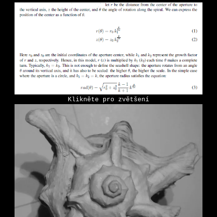
Klikněte pro zvětšení