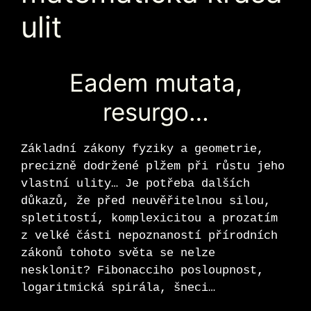
ulit
Eadem mutata,
resurgo…
Základní zákony fyziky a geometrie,
precizně dodržené plžem při růstu jeho
vlastní ulity… Je potřeba dalších
důkazů, že před neuvěřitelnou silou,
spletitostí, komplexicitou a prozatím
z velké části nepoznaností přírodních
zákonů tohoto světa se nelze
nesklonit? Fibonacciho posloupnost,
logaritmická spirála, šneci…