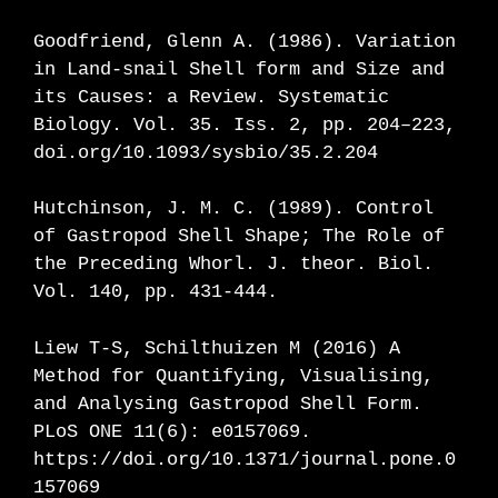
Goodfriend, Glenn A. (1986). Variation
in Land-snail Shell form and Size and
its Causes: a Review. Systematic
Biology. Vol. 35. Iss. 2, pp. 204–223,
doi.org/10.1093/sysbio/35.2.204
Hutchinson, J. M. C. (1989). Control
of Gastropod Shell Shape; The Role of
the Preceding Whorl. J. theor. Biol.
Vol. 140, pp. 431-444.
Liew T-S, Schilthuizen M (2016) A
Method for Quantifying, Visualising,
and Analysing Gastropod Shell Form.
PLoS ONE 11(6): e0157069.
https://doi.org/10.1371/journal.pone.0
157069