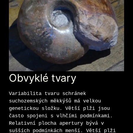
Obvyklé tvary
Variabilita tvaru schránek
suchozemských měkkýšů má velkou
genetickou složku. Větší plži jsou
často spojeni s vlhčími podmínkami.
Relativní plocha apertury bývá v
sušších podmínkách menší. Větší plži