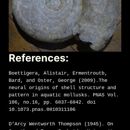
References:
Boettigera, Alistair, Ermentroutb,
Bard, and Oster, George (2009).The
neural origins of shell structure and
pattern in aquatic mollusks. PNAS Vol.
106, no.16, pp. 6837–6842. doi
10.1073.pnas.0810311106
D’Arcy Wentworth Thompson (1945). On