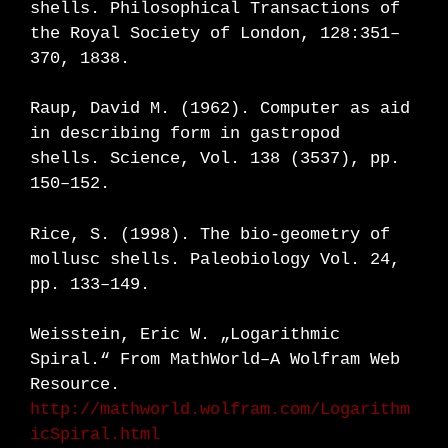
shells. Philosophical Transactions of
the Royal Society of London, 128:351–
370, 1838.
Raup, David M. (1962). Computer as aid
in describing form in gastropod
shells. Science, Vol. 138 (3537), pp.
150–152.
Rice, S. (1998). The bio-geometry of
mollusc shells. Paleobiology Vol. 24,
pp. 133–149.
Weisstein, Eric W. „Logarithmic
Spiral.“ From MathWorld–A Wolfram Web
Resource.
http://mathworld.wolfram.com/Logarithm
icSpiral.html