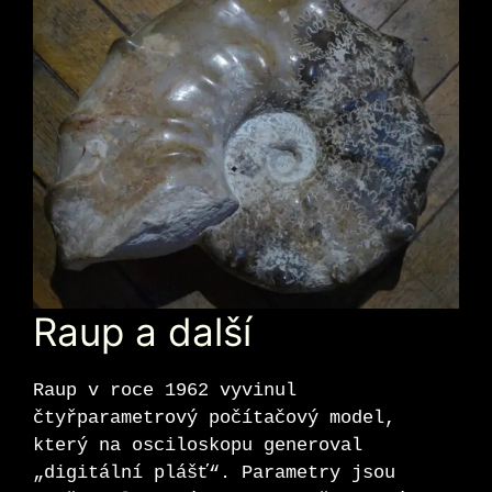
Raup a další
Raup v roce 1962 vyvinul
čtyřparametrový počítačový model,
který na osciloskopu generoval
„digitální plášť“. Parametry jsou