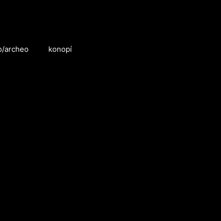
o/archeo
konopí