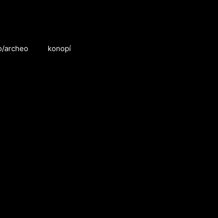
o/archeo
konopí