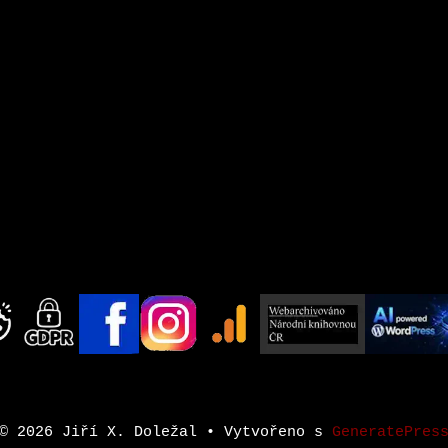
© 2026 Jiří X. Doležal
• Vytvořeno s
GeneratePres