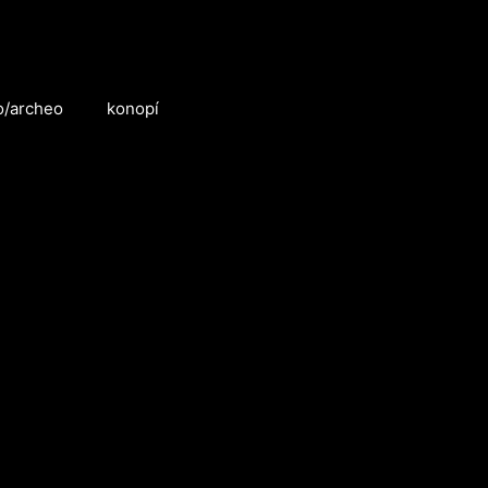
o/archeo
konopí