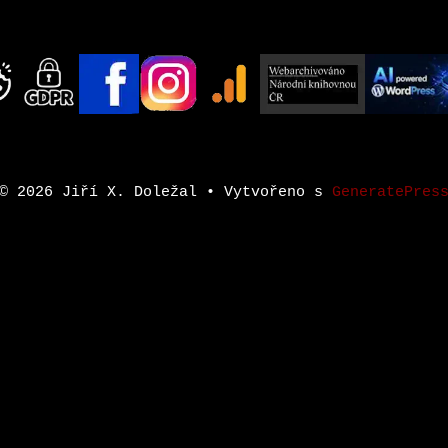
© 2026 Jiří X. Doležal
• Vytvořeno s
GeneratePres