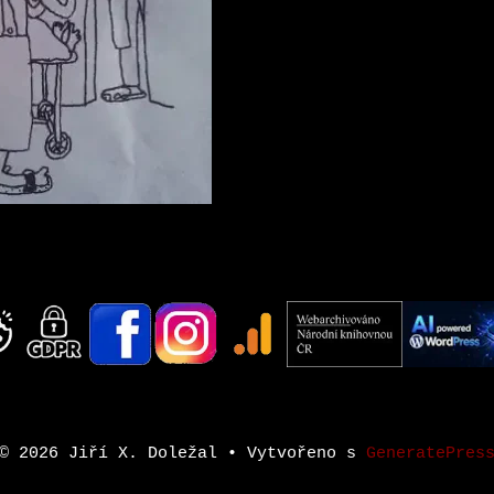
© 2026 Jiří X. Doležal
• Vytvořeno s
GeneratePres