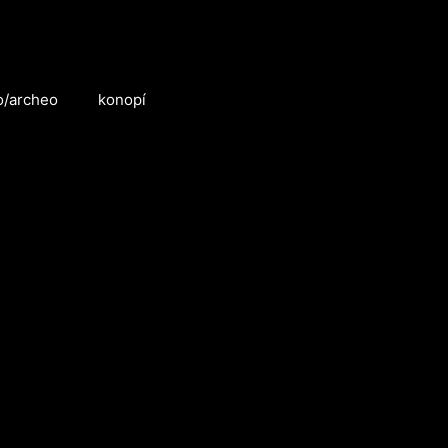
o/archeo
konopí