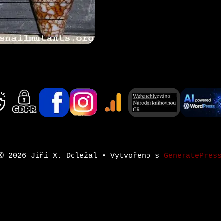
© 2026 Jiří X. Doležal
• Vytvořeno s
GeneratePres