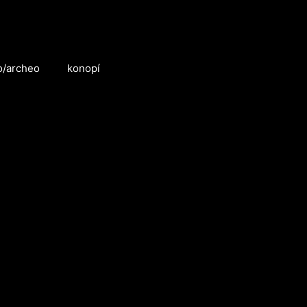
o/archeo
konopí