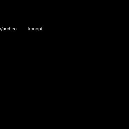
o/archeo
konopí