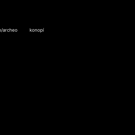
o/archeo
konopí