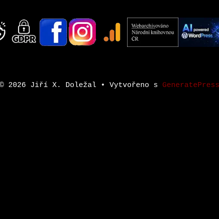
© 2026 Jiří X. Doležal
• Vytvořeno s
GeneratePres