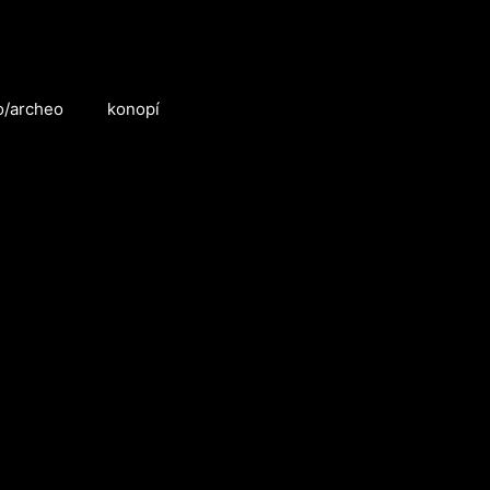
o/archeo
konopí