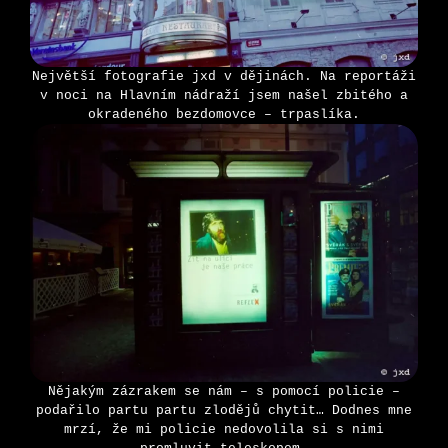
Největší fotografie jxd v dějinách. Na reportáži
v noci na Hlavním nádraží jsem našel zbitého a
okradeného bezdomovce – trpaslíka.
Nějakým zázrakem se nám – s pomocí policie –
podařilo partu partu zlodějů chytit… Dodnes mne
mrzí, že mi policie nedovolila si s nimi