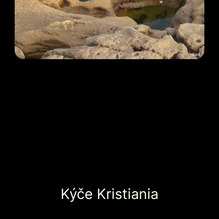
Kýče Kristiania