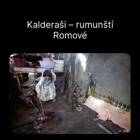
Kalderaši – rumunští
Romové