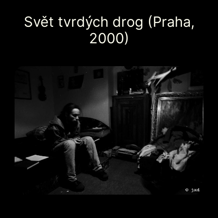
Svět tvrdých drog (Praha,
2000)