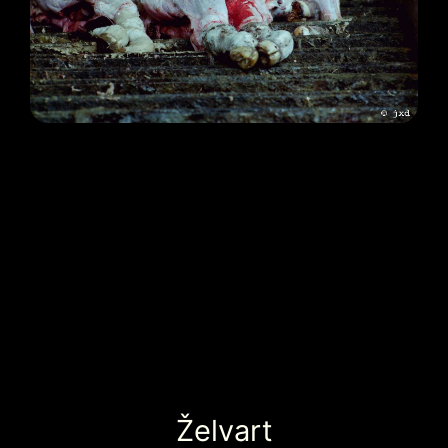
Želvart