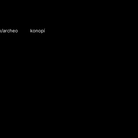
o/archeo
konopí