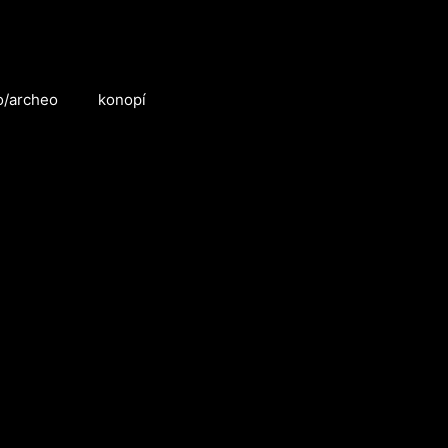
o/archeo
konopí