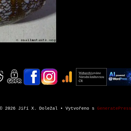
© 2026 Jiří X. Doležal
• Vytvořeno s
GeneratePres