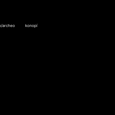
o/archeo
konopí