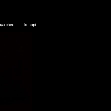
o/archeo
konopí