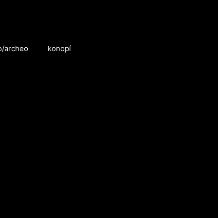
o/archeo
konopí