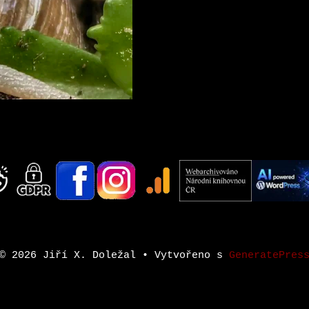
© 2026 Jiří X. Doležal
• Vytvořeno s
GeneratePres