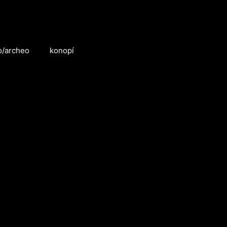
o/archeo
konopí