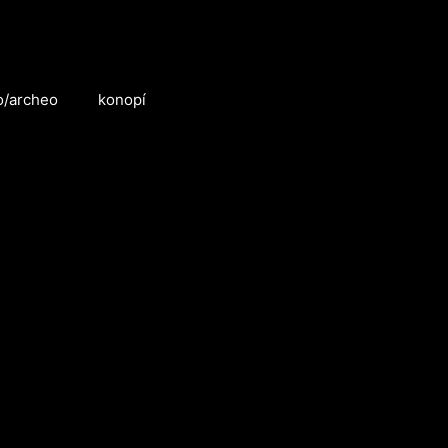
o/archeo
konopí