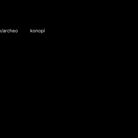
o/archeo
konopí