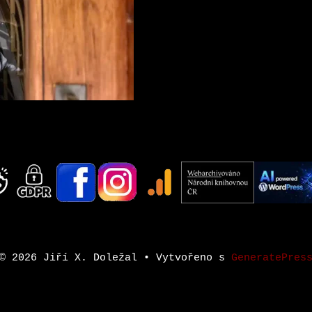
© 2026 Jiří X. Doležal
• Vytvořeno s
GeneratePres